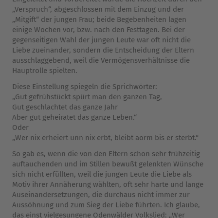
„Verspruch“, abgeschlossen mit dem Einzug und der
„Mitgift“ der jungen Frau; beide Begebenheiten lagen
einige Wochen vor, bzw. nach den Festtagen. Bei der
gegenseitigen Wahl der jungen Leute war oft nicht die
Liebe zueinander, sondern die Entscheidung der Eltern
ausschlaggebend, weil die Vermögensverhältnisse die
Hauptrolle spielten.
Diese Einstellung spiegeln die Sprichwörter:
„Gut gefrühstückt spürt man den ganzen Tag,
Gut geschlachtet das ganze Jahr
Aber gut geheiratet das ganze Leben.“
Oder
„Wer nix erheiert unn nix erbt, bleibt aorm bis er sterbt.“
So gab es, wenn die von den Eltern schon sehr frühzeitig
auftauchenden und im Stillen bewußt gelenkten Wünsche
sich nicht erfüllten, weil die jungen Leute die Liebe als
Motiv ihrer Annäherung wählten, oft sehr harte und lange
Auseinandersetzungen, die durchaus nicht immer zur
Aussöhnung und zum Sieg der Liebe führten. Ich glaube,
das einst vielgesungene Odenwälder Volkslied: „Wer