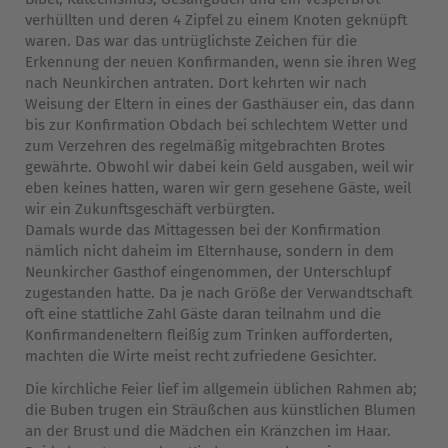
verhüllten und deren 4 Zipfel zu einem Knoten geknüpft
waren. Das war das untrüglichste Zeichen für die
Erkennung der neuen Konfirmanden, wenn sie ihren Weg
nach Neunkirchen antraten. Dort kehrten wir nach
Weisung der Eltern in eines der Gasthäuser ein, das dann
bis zur Konfirmation Obdach bei schlechtem Wetter und
zum Verzehren des regelmäßig mitgebrachten Brotes
gewährte. Obwohl wir dabei kein Geld ausgaben, weil wir
eben keines hatten, waren wir gern gesehene Gäste, weil
wir ein Zukunftsgeschäft verbürgten.
Damals wurde das Mittagessen bei der Konfirmation
nämlich nicht daheim im Elternhause, sondern in dem
Neunkircher Gasthof eingenommen, der Unterschlupf
zugestanden hatte. Da je nach Größe der Verwandtschaft
oft eine stattliche Zahl Gäste daran teilnahm und die
Konfirmandeneltern fleißig zum Trinken aufforderten,
machten die Wirte meist recht zufriedene Gesichter.
Die kirchliche Feier lief im allgemein üblichen Rahmen ab;
die Buben trugen ein Sträußchen aus künstlichen Blumen
an der Brust und die Mädchen ein Kränzchen im Haar.