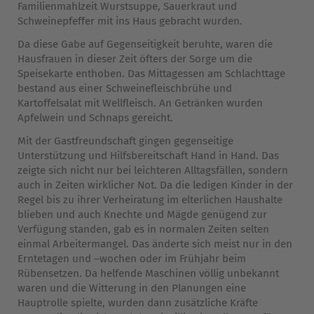
Familienmahlzeit Wurstsuppe, Sauerkraut und
Schweinepfeffer mit ins Haus gebracht wurden.
Da diese Gabe auf Gegenseitigkeit beruhte, waren die
Hausfrauen in dieser Zeit öfters der Sorge um die
Speisekarte enthoben. Das Mittagessen am Schlachttage
bestand aus einer Schweinefleischbrühe und
Kartoffelsalat mit Wellfleisch. An Getränken wurden
Apfelwein und Schnaps gereicht.
Mit der Gastfreundschaft gingen gegenseitige
Unterstützung und Hilfsbereitschaft Hand in Hand. Das
zeigte sich nicht nur bei leichteren Alltagsfällen, sondern
auch in Zeiten wirklicher Not. Da die ledigen Kinder in der
Regel bis zu ihrer Verheiratung im elterlichen Haushalte
blieben und auch Knechte und Mägde genügend zur
Verfügung standen, gab es in normalen Zeiten selten
einmal Arbeitermangel. Das änderte sich meist nur in den
Erntetagen und –wochen oder im Frühjahr beim
Rübensetzen. Da helfende Maschinen völlig unbekannt
waren und die Witterung in den Planungen eine
Hauptrolle spielte, wurden dann zusätzliche Kräfte