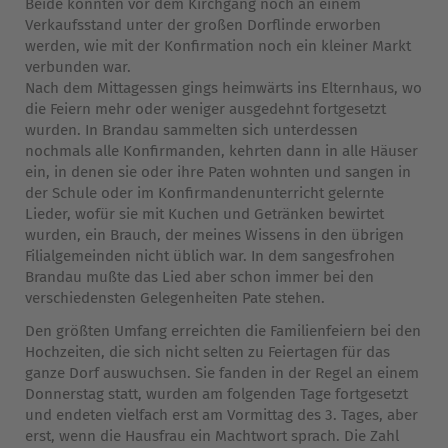
Beide konnten vor dem Kirchgang noch an einem
Verkaufsstand unter der großen Dorflinde erworben
werden, wie mit der Konfirmation noch ein kleiner Markt
verbunden war.
Nach dem Mittagessen gings heimwärts ins Elternhaus, wo
die Feiern mehr oder weniger ausgedehnt fortgesetzt
wurden. In Brandau sammelten sich unterdessen
nochmals alle Konfirmanden, kehrten dann in alle Häuser
ein, in denen sie oder ihre Paten wohnten und sangen in
der Schule oder im Konfirmandenunterricht gelernte
Lieder, wofür sie mit Kuchen und Getränken bewirtet
wurden, ein Brauch, der meines Wissens in den übrigen
Filialgemeinden nicht üblich war. In dem sangesfrohen
Brandau mußte das Lied aber schon immer bei den
verschiedensten Gelegenheiten Pate stehen.
Den größten Umfang erreichten die Familienfeiern bei den
Hochzeiten, die sich nicht selten zu Feiertagen für das
ganze Dorf auswuchsen. Sie fanden in der Regel an einem
Donnerstag statt, wurden am folgenden Tage fortgesetzt
und endeten vielfach erst am Vormittag des 3. Tages, aber
erst, wenn die Hausfrau ein Machtwort sprach. Die Zahl