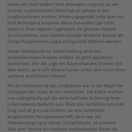
lieben will muß leiden“, fand deswegen nirgends so viel
inneren zustimmenden Widerhall als gerade in den
jungbäuerlichen Kreisen. Erfahrungsgemäß hatte aber die
jetzt Widerstand leistende ältere Generation gar nicht
selten in ihrer eigenen Jugendzeit die gleichen Kämpfe
durchzustehen, und manche einstige Streiterin konnte als
jetzige Fürsprecherin sogar erfolgreiche Mittlerin werden.
Dieser Standpunkt zur Eheschließung wird von
außenstehenden Kreisen vielfach als groß egoistisch
bezeichnet. Wer die Lage des Bauernstandes in jener Zeit
aber kennt, wird sich diesem harten Urteil aber nicht ohne
weiteres anschließen können.
Mit der Verheiratung des Jungbauern war in der Regel die
Übergabe des Gutes an ihn verbunden. Die Eltern mußten
nun zwangsläufig auf die wirtschaftliche Sicherung ihres
Lebensabends bedacht sein. Blieb das Verhältnis zwischen
jung und alt gut und bildeten sie eine einheitlich
ausgerichtete Hausgemeinschaft, dann war die
Altersversorgung zu keiner Zeit gefährdet. Im anderen
Falle aber konnte ein einstens wohlhabender Bauer als