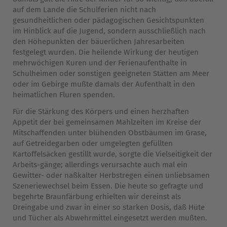
auf dem Lande die Schulferien nicht nach
gesundheitlichen oder pädagogischen Gesichtspunkten
im Hinblick auf die Jugend, sondern ausschließlich nach
den Höhepunkten der bäuerlichen Jahresarbeiten
festgelegt wurden. Die heilende Wirkung der heutigen
mehrwöchigen Kuren und der Ferienaufenthalte in
Schulheimen oder sonstigen geeigneten Stätten am Meer
oder im Gebirge mußte damals der Aufenthalt in den
heimatlichen Fluren spenden.
Für die Stärkung des Körpers und einen herzhaften
Appetit der bei gemeinsamen Mahlzeiten im Kreise der
Mitschaffenden unter blühenden Obstbäumen im Grase,
auf Getreidegarben oder umgelegten gefüllten
Kartoffelsäcken gestillt wurde, sorgte die Vielseitigkeit der
Arbeits-gänge; allerdings verursachte auch mal ein
Gewitter- oder naßkalter Herbstregen einen unliebsamen
Szeneriewechsel beim Essen. Die heute so gefragte und
begehrte Braunfärbung erhielten wir dereinst als
Dreingabe und zwar in einer so starken Dosis, daß Hüte
und Tücher als Abwehrmittel eingesetzt werden mußten.