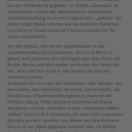
bei der Verheiratung gegeben. Im dritten Lebensjahr an
Weihnachten erhielt das Patenkind eine vollständige
Kleiderausstattung; es wurde eingekleidet – „geklaat“. Bis
dahin trugen Buben ebenso wie die Mädchen Kleidchen
und Schürze; heute haben sich beide Geschlechter für
Hosen entschieden.
Der alte Brauch, den Kinder Doppelnamen in der
Zusammensetzung mit Johannes, Anna und Maria zu
geben, weil Johannes der Lieblingsjünger Jesu, Anna die
Mutter Marias und dies wieder die Mutter des Heilandes
war, lebte jetzt nur noch in den Namen der ältesten
Generation weiter.
Da kannte ich noch gut den Hannwilem, den Hannjer, den
Hannpäirer, den Hannickel, die Amrie, die Annegräit, die
Annäib usw. Zusammensetzungen aus Johannes mit
Wilhelm, Georg, Peter, Nikolaus und Anna mit Maria,
Margarete und Eva. Die Eltern meiner Generation hatten
vielfach auch noch 2 Vornamen; die aber nicht zusammen
gezogen wurden, sondern von denen der eine Rufname
und auch nur allein allgemein bekannt war; sie hießen