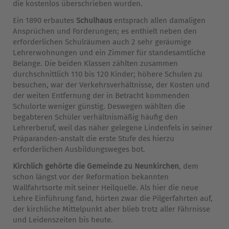
die kostenlos überschrieben wurden.
Ein 1890 erbautes
Schulhaus
entsprach allen damaligen
Ansprüchen und Forderungen; es enthielt neben den
erforderlichen Schulräumen auch 2 sehr geräumige
Lehrerwohnungen und ein Zimmer für standesamtliche
Belange. Die beiden Klassen zählten zusammen
durchschnittlich 110 bis 120 Kinder; höhere Schulen zu
besuchen, war der Verkehrsverhältnisse, der Kosten und
der weiten Entfernung der in Betracht kommenden
Schulorte weniger günstig. Deswegen wählten die
begabteren Schüler verhältnismäßig häufig den
Lehrerberuf, weil das näher gelegene Lindenfels in seiner
Präparanden-anstalt die erste Stufe des hierzu
erforderlichen Ausbildungsweges bot.
Kirchlich gehörte die Gemeinde zu Neunkirchen
, dem
schon längst vor der Reformation bekannten
Wallfahrtsorte mit seiner Heilquelle. Als hier die neue
Lehre Einführung fand, hörten zwar die Pilgerfahrten auf,
der kirchliche Mittelpunkt aber blieb trotz aller Fährnisse
und Leidenszeiten bis heute.