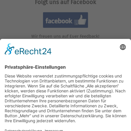
Folgt uns auf Facebook
Wir freuen uns auf Euer Feedback!
Folgt uns auf Instagram!
Wir freuen uns auf Euren Besuch!
Besucht uns auf YouTube!