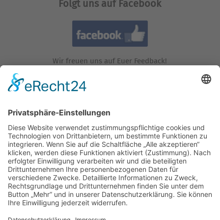
Folgt uns auf Facebook
Wir freuen uns auf Euer Feedback!
Folgt uns auf Instagram!
Wir freuen uns auf Euren Besuch!
Besucht uns auf YouTube!