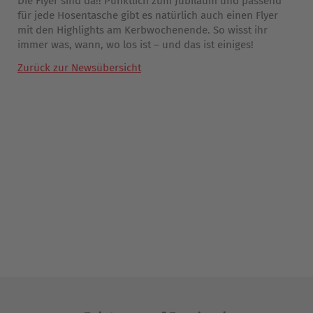
Die Flyer sind da!! Pünktlich zum Jubiläum und passend
für jede Hosentasche gibt es natürlich auch einen Flyer
mit den Highlights am Kerbwochenende. So wisst ihr
immer was, wann, wo los ist – und das ist einiges!
Zurück zur Newsübersicht