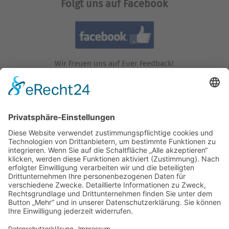
Folgt uns auf Facebook
Wir freuen uns auf Euer Feedback!
Folgt uns auf Instagram!
Wir freuen uns auf Euren Besuch!
Besucht uns auf YouTube!