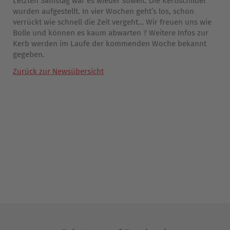
Letzten Samstag war es wieder soweit. Die Kerbschilder
wurden aufgestellt. In vier Wochen geht’s los, schon
verrückt wie schnell die Zeit vergeht… Wir freuen uns wie
Bolle und können es kaum abwarten ? Weitere Infos zur
Kerb werden im Laufe der kommenden Woche bekannt
gegeben.
Zurück zur Newsübersicht