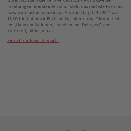
Gure. Nachdem die Kerb verdaut wurde und diverse
Erkältungen überstanden sind, steht das nächste Event an
bzw. wir machen eins draus. Am Samstag, 16.10.2021 ab
18:00 Uhr laden wir Euch zur Nachkerb bzw. Oktoberfest
ins „Haus am Mühlberg“ herzlich ein. Deftiges Essen,
Kerbredd, Bilder, Musik…
Zurück zur Newsübersicht