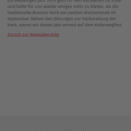
Ein vielseitiges Jahr 2019 geht für den Kerbverein zu Ende
und hatte für uns wieder einiges mehr zu bieten, als die
traditionelle Brenner Kerb am zweiten Wochenende im
September. Neben den Sitzungen zur Vorbereitung der
Kerb, waren wir dieses Jahr erneut auf dem Kellerwegfest.
Zurück zur Newsübersicht